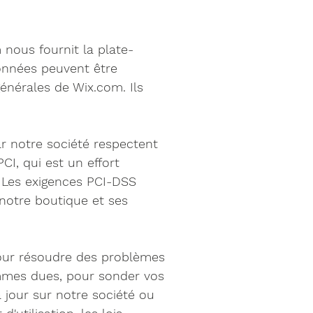
 nous fournit la plate-
onnées peuvent être
énérales de Wix.com. Ils
ar notre société respectent
I, qui est un effort
. Les exigences PCI-DSS
 notre boutique et ses
our résoudre des problèmes
ommes dues, pour sonder vos
 jour sur notre société ou