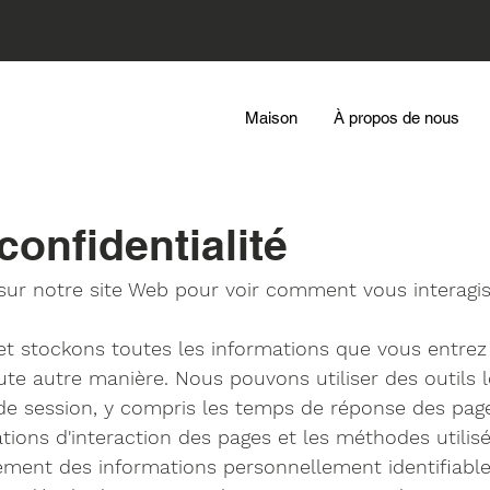
Maison
À propos de nous
confidentialité
sur notre site Web pour voir comment vous interagiss
et stockons toutes les informations que vous entrez
te autre manière. Nous pouvons utiliser des outils l
de session, y compris les temps de réponse des pages
ations d'interaction des pages et les méthodes utilis
ment des informations personnellement identifiables