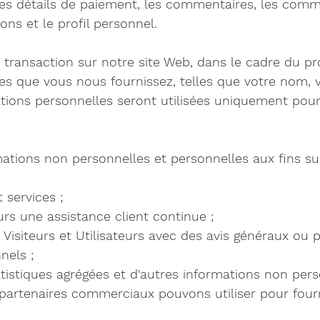
es détails de paiement, les commentaires, les commen
ns et le profil personnel.
transaction sur notre site Web, dans le cadre du pr
es que vous nous fournissez, telles que votre nom, 
tions personnelles seront utilisées uniquement pour
ations non personnelles et personnelles aux fins sui
 services ;
urs une assistance client continue ;
Visiteurs et Utilisateurs avec des avis généraux ou p
nels ;
tistiques agrégées et d'autres informations non pers
partenaires commerciaux pouvons utiliser pour fourn