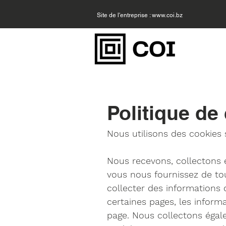
Site de l'entreprise :
www.coi.bz
Politique de 
Nous utilisons des cookies 
Nous recevons, collectons 
vous nous fournissez de tou
collecter des informations 
certaines pages, les inform
page. Nous collectons égale