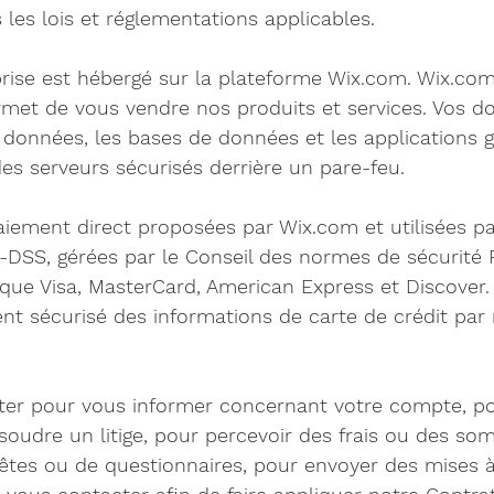
les lois et réglementations applicables.
rise est hébergé sur la plateforme Wix.com. Wix.com
rmet de vous vendre nos produits et services. Vos d
 données, les bases de données et les applications g
s serveurs sécurisés derrière un pare-feu.
aiement direct proposées par Wix.com et utilisées p
-DSS, gérées par le Conseil des normes de sécurité PC
 que Visa, MasterCard, American Express et Discover
ment sécurisé des informations de carte de crédit par
er pour vous informer concernant votre compte, p
soudre un litige, pour percevoir des frais ou des s
uêtes ou de questionnaires, pour envoyer des mises à