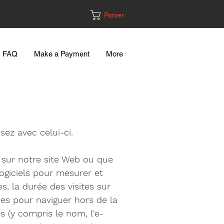
Panier
FAQ
Make a Payment
More
ez avec celui-ci.
 sur notre site Web ou que
ogiciels pour mesurer et
, la durée des visites sur
ées pour naviguer hors de la
 (y compris le nom, l'e-