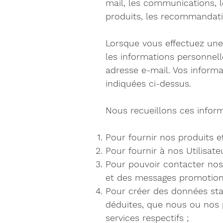
mail, les communications, l
produits, les recommandatio
Lorsque vous effectuez une 
les informations personnell
adresse e-mail. Vos informa
indiquées ci-dessus.
Nous recueillons ces inform
Pour fournir nos produits et
Pour fournir à nos Utilisate
Pour pouvoir contacter nos 
et des messages promotion
Pour créer des données sta
déduites, que nous ou nos 
services respectifs ;